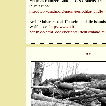
Matthias Küntzel: Bündnis des Grauens. Die 
in Palästina:
http://www.nadir.org/nadir/periodika/jungle
Amin Mohammed al-Husseini und die islamis
Waffen-SS:
http://www.adf-
berlin.de/html_docs/berichte_deutschland/m
«
»