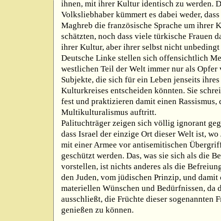
ihnen, mit ihrer Kultur identisch zu werden. 
Volksliebhaber kümmert es dabei weder, dass 
Maghreb die französische Sprache um ihrer K
schätzten, noch dass viele türkische Frauen d
ihrer Kultur, aber ihrer selbst nicht unbedin
Deutsche Linke stellen sich offensichtlich M
westlichen Teil der Welt immer nur als Opfer 
Subjekte, die sich für ein Leben jenseits ihr
Kulturkreises entscheiden könnten. Sie schrei
fest und praktizieren damit einen Rassismus, 
Multikulturalismus auftritt.
Palituchträger zeigen sich völlig ignorant ge
dass Israel der einzige Ort dieser Welt ist, w
mit einer Armee vor antisemitischen Übergrif
geschützt werden. Das, was sie sich als die B
vorstellen, ist nichts anderes als die Befreiu
den Juden, vom jüdischen Prinzip, und damit
materiellen Wünschen und Bedürfnissen, da d
ausschließt, die Früchte dieser sogenannten F
genießen zu können.