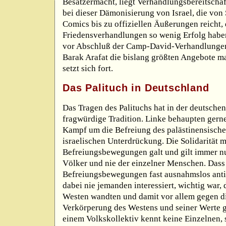
Besatzermacht, liegt Verhandlungsbereitschaf
bei dieser Dämonisierung von Israel, die vo
Comics bis zu offiziellen Äußerungen reicht,
Friedensverhandlungen so wenig Erfolg haben
vor Abschluß der Camp-David-Verhandlungen
Barak Arafat die bislang größten Angebote ma
setzt sich fort.
Das Palituch in Deutschland
Das Tragen des Palituchs hat in der deutschen
fragwürdige Tradition. Linke behaupten gerne
Kampf um die Befreiung des palästinensische
israelischen Unterdrückung. Die Solidarität m
Befreiungsbewegungen galt und gilt immer nu
Völker und nie der einzelner Menschen. Dass
Befreiungsbewegungen fast ausnahmslos anti
dabei nie jemanden interessiert, wichtig war, 
Westen wandten und damit vor allem gegen di
Verkörperung des Westens und seiner Werte ge
einem Volkskollektiv kennt keine Einzelnen, 