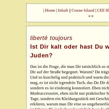
|
Home
|
Inhalt
||
Conne Island
|
CEE I
«
»
liberté toujours
Ist Dir kalt oder hast Du
Juden?
Das ist die Frage, die man Dir tatsächlich so
Dir auf der Straße begegnet. Warum? Du trägs
Und so kuschelig und praktisch und warm dies
mag, es ist nicht irgendein Tuch, das Du Dir
sondern es ist eindeutig konnotiert. Eben nich
Modeaccessoire, eben nicht nur praktischer Sc
Tage, sondern ein Kleidungsstück mit Geschi
erklären, warum man Dir eine so ungeheuerlic