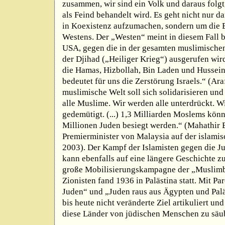
zusammen, wir sind ein Volk und daraus folgt,
als Feind behandelt wird. Es geht nicht nur d
in Koexistenz aufzumachen, sondern um die
Westens. Der „Westen“ meint in diesem Fall b
USA, gegen die in der gesamten muslimische
der Djihad („Heiliger Krieg“) ausgerufen wird
die Hamas, Hizbollah, Bin Laden und Hussein 
bedeutet für uns die Zerstörung Israels.“ (Ar
muslimische Welt soll sich solidarisieren und 
alle Muslime. Wir werden alle unterdrückt. W
gedemütigt. (...) 1,3 Milliarden Moslems könn
Millionen Juden besiegt werden.“ (Mahathir
Premierminister von Malaysia auf der islami
2003). Der Kampf der Islamisten gegen die J
kann ebenfalls auf eine längere Geschichte zu
große Mobilisierungskampagne der „Muslim
Zionisten fand 1936 in Palästina statt. Mit Pa
Juden“ und „Juden raus aus Ägypten und Pal
bis heute nicht veränderte Ziel artikuliert u
diese Länder von jüdischen Menschen zu säu